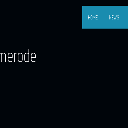
HOME
NEWS
lmerode