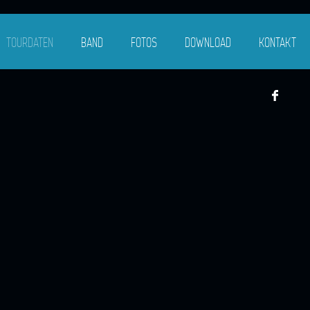
TOURDATEN
BAND
FOTOS
DOWNLOAD
KONTAKT