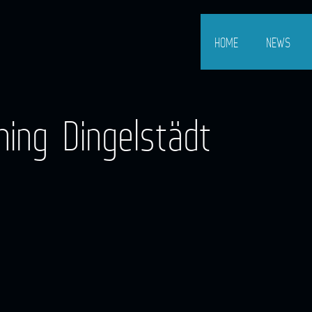
HOME
NEWS
ning Dingelstädt