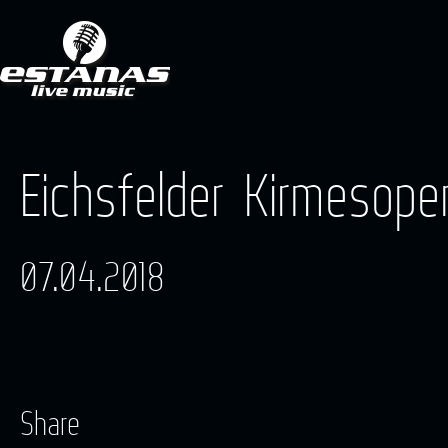
Eichsfelder Kirmesope
07.04.2018
Share