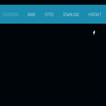
TOURDATEN
BAND
FOTOS
DOWNLOAD
KONTAKT