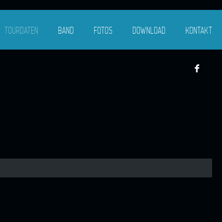
TOURDATEN
BAND
FOTOS
DOWNLOAD
KONTAKT