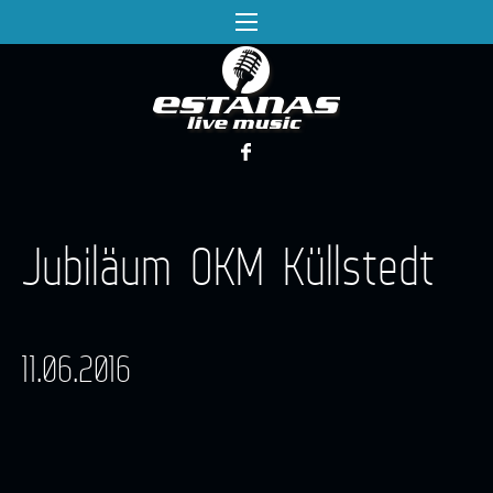
Jubiläum OKM Küllstedt
11.06.2016