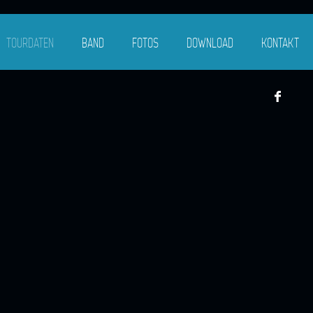
TOURDATEN
BAND
FOTOS
DOWNLOAD
KONTAKT