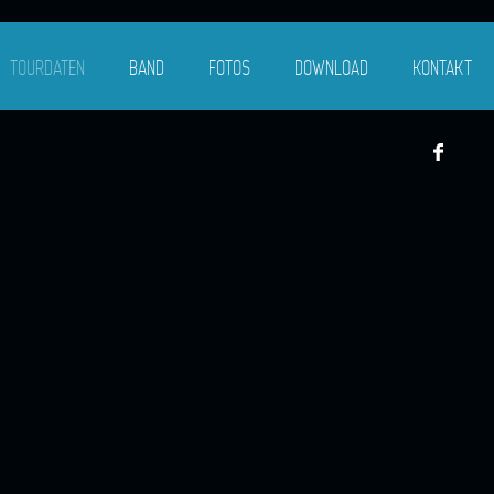
TOURDATEN
BAND
FOTOS
DOWNLOAD
KONTAKT