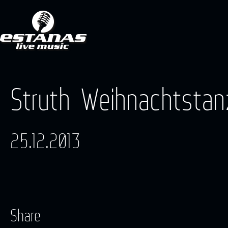
Struth Weihnachtstan
25.12.2013
Share