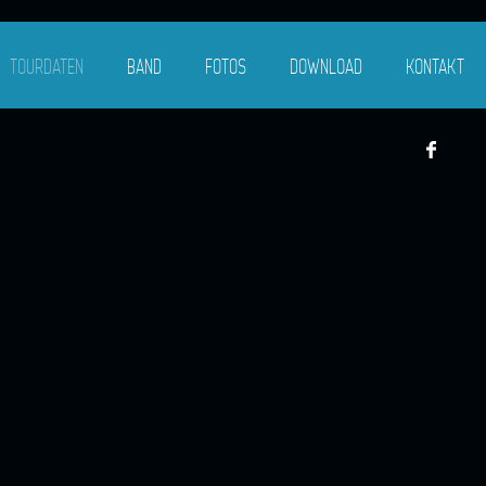
TOURDATEN
BAND
FOTOS
DOWNLOAD
KONTAKT