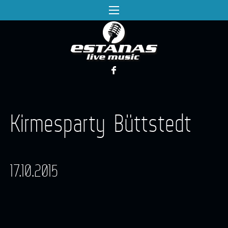
Kirmesparty Büttstedt
17.10.2015