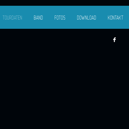
TOURDATEN
BAND
FOTOS
DOWNLOAD
KONTAKT