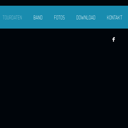
TOURDATEN
BAND
FOTOS
DOWNLOAD
KONTAKT
)