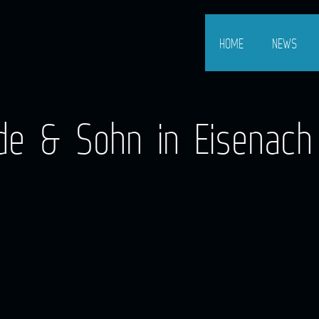
HOME
NEWS
de & Sohn in Eisenach