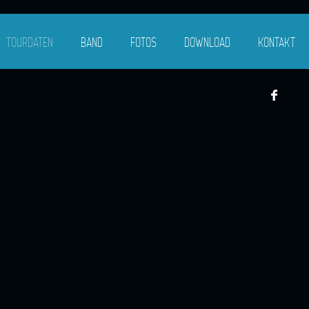
TOURDATEN
BAND
FOTOS
DOWNLOAD
KONTAKT